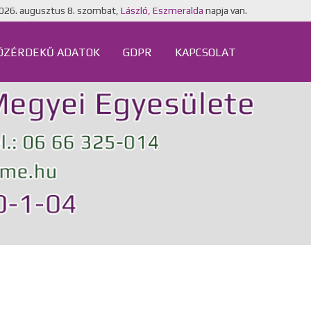
026. augusztus 8. szombat,
László, Eszmeralda
napja van.
ÖZÉRDEKŰ ADATOK
GDPR
KAPCSOLAT