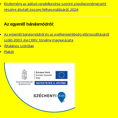
Közlemény az adózó rendelkezése szerint a kedvezményezett
részére átutalt összeg felhasználásáról. 2024
Az egyenlő bánásmódról:
Az egyenlő bánásmódról és az esélyegyenlőség előmozdításáról
szóló 2003. évi CXXV. törvény magyarázata
Általános szórólap
Plakát