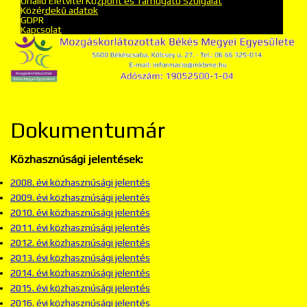
Önálló Életvitel Központ és Támogató Szolgálat
Közérdekű adatok
GDPR
Kapcsolat
Dokumentumár
Közhasznúsági jelentések:
2008. évi közhasznúsági jelentés
2009. évi közhasznúsági jelentés
2010. évi közhasznúsági jelentés
2011. évi közhasznúsági jelentés
2012. évi közhasznúsági jelentés
2013. évi közhasznúsági jelentés
2014. évi közhasznúsági jelentés
2015. évi közhasznúsági jelentés
2016. évi közhasznúsági jelentés