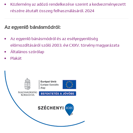
Közlemény az adózó rendelkezése szerint a kedvezményezett
részére átutalt összeg felhasználásáról. 2024
Az egyenlő bánásmódról:
Az egyenlő bánásmódról és az esélyegyenlőség
előmozdításáról szóló 2003. évi CXXV. törvény magyarázata
Általános szórólap
Plakát