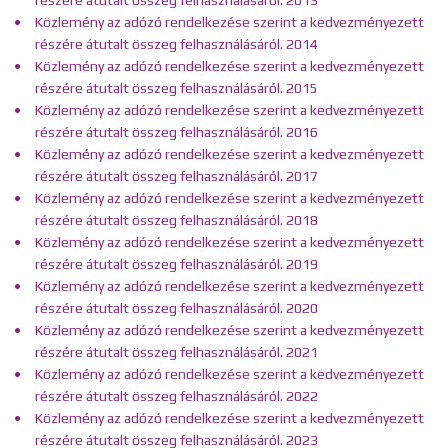
részére átutalt összeg felhasználásáról. 2013
Közlemény az adózó rendelkezése szerint a kedvezményezett
részére átutalt összeg felhasználásáról. 2014
Közlemény az adózó rendelkezése szerint a kedvezményezett
részére átutalt összeg felhasználásáról. 2015
Közlemény az adózó rendelkezése szerint a kedvezményezett
részére átutalt összeg felhasználásáról. 2016
Közlemény az adózó rendelkezése szerint a kedvezményezett
részére átutalt összeg felhasználásáról. 2017
Közlemény az adózó rendelkezése szerint a kedvezményezett
részére átutalt összeg felhasználásáról. 2018
Közlemény az adózó rendelkezése szerint a kedvezményezett
részére átutalt összeg felhasználásáról. 2019
Közlemény az adózó rendelkezése szerint a kedvezményezett
részére átutalt összeg felhasználásáról. 2020
Közlemény az adózó rendelkezése szerint a kedvezményezett
részére átutalt összeg felhasználásáról. 2021
Közlemény az adózó rendelkezése szerint a kedvezményezett
részére átutalt összeg felhasználásáról. 2022
Közlemény az adózó rendelkezése szerint a kedvezményezett
részére átutalt összeg felhasználásáról. 2023