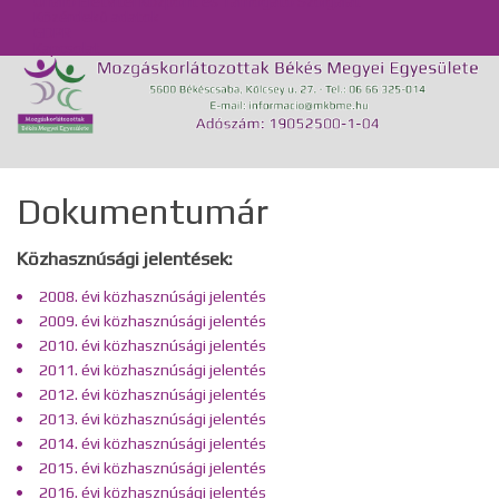
Önálló Életvitel Központ és Támogató Szolgálat
Közérdekű adatok
GDPR
Kapcsolat
Dokumentumár
Közhasznúsági jelentések:
2008. évi közhasznúsági jelentés
2009. évi közhasznúsági jelentés
2010. évi közhasznúsági jelentés
2011. évi közhasznúsági jelentés
2012. évi közhasznúsági jelentés
2013. évi közhasznúsági jelentés
2014. évi közhasznúsági jelentés
2015. évi közhasznúsági jelentés
2016. évi közhasznúsági jelentés