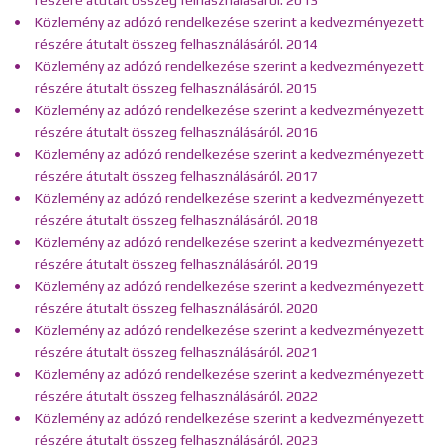
részére átutalt összeg felhasználásáról. 2013
Közlemény az adózó rendelkezése szerint a kedvezményezett
részére átutalt összeg felhasználásáról. 2014
Közlemény az adózó rendelkezése szerint a kedvezményezett
részére átutalt összeg felhasználásáról. 2015
Közlemény az adózó rendelkezése szerint a kedvezményezett
részére átutalt összeg felhasználásáról. 2016
Közlemény az adózó rendelkezése szerint a kedvezményezett
részére átutalt összeg felhasználásáról. 2017
Közlemény az adózó rendelkezése szerint a kedvezményezett
részére átutalt összeg felhasználásáról. 2018
Közlemény az adózó rendelkezése szerint a kedvezményezett
részére átutalt összeg felhasználásáról. 2019
Közlemény az adózó rendelkezése szerint a kedvezményezett
részére átutalt összeg felhasználásáról. 2020
Közlemény az adózó rendelkezése szerint a kedvezményezett
részére átutalt összeg felhasználásáról. 2021
Közlemény az adózó rendelkezése szerint a kedvezményezett
részére átutalt összeg felhasználásáról. 2022
Közlemény az adózó rendelkezése szerint a kedvezményezett
részére átutalt összeg felhasználásáról. 2023