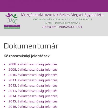
Önálló Életvitel Központ és Támogató Szolgálat
Közérdekű adatok
GDPR
Kapcsolat
Dokumentumár
Közhasznúsági jelentések:
2008. évi közhasznúsági jelentés
2009. évi közhasznúsági jelentés
2010. évi közhasznúsági jelentés
2011. évi közhasznúsági jelentés
2012. évi közhasznúsági jelentés
2013. évi közhasznúsági jelentés
2014. évi közhasznúsági jelentés
2015. évi közhasznúsági jelentés
2016. évi közhasznúsági jelentés