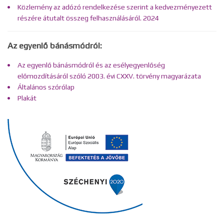
Közlemény az adózó rendelkezése szerint a kedvezményezett
részére átutalt összeg felhasználásáról. 2024
Az egyenlő bánásmódról:
Az egyenlő bánásmódról és az esélyegyenlőség
előmozdításáról szóló 2003. évi CXXV. törvény magyarázata
Általános szórólap
Plakát