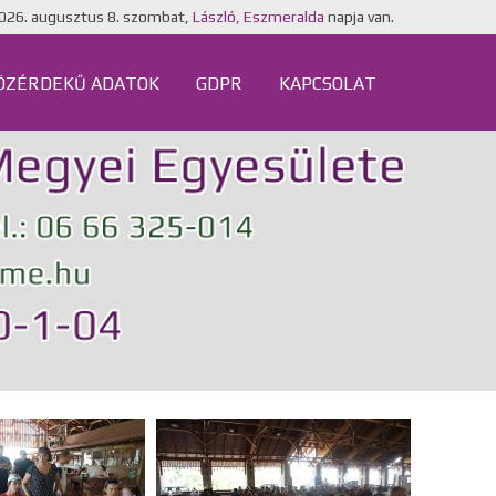
026. augusztus 8. szombat,
László, Eszmeralda
napja van.
ÖZÉRDEKŰ ADATOK
GDPR
KAPCSOLAT