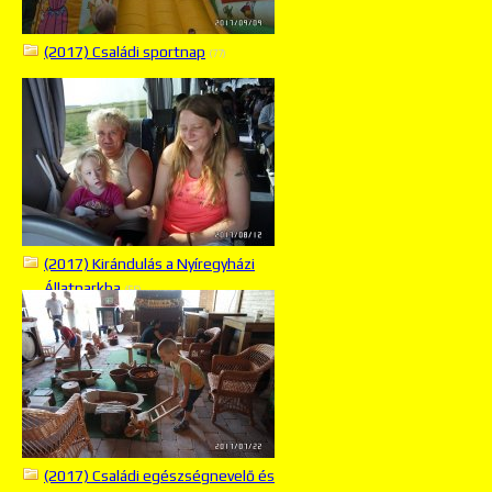
(2017) Családi sportnap
(77)
(2017) Kirándulás a Nyíregyházi
Állatparkba
(56)
(2017) Családi egészségnevelő és