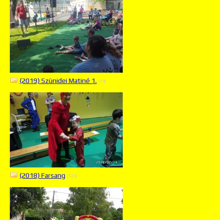
(2019) Szünidei Matiné 1.
(19)
(2018) Farsang
(123)