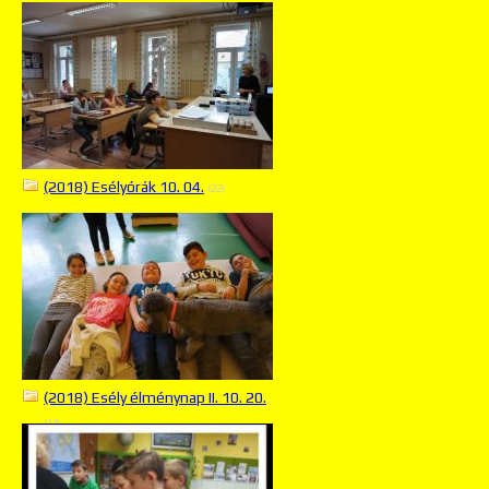
(2018) Esélyórák 10. 04.
(22)
(2018) Esély élménynap II. 10. 20.
(11)