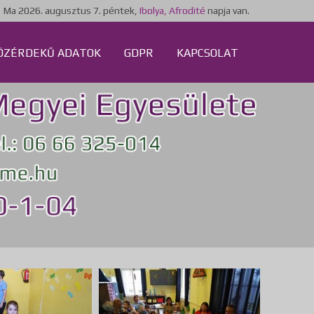
Ma
2026. augusztus 7. péntek,
Ibolya, Afrodité
napja van.
ÖZÉRDEKŰ ADATOK
GDPR
KAPCSOLAT