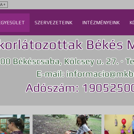
A +
EGYESÜLET
SZERVEZETEINK
INTÉZMÉNYEINK
K