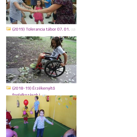
(2019) Tolerancia tábor 07. 01.
(32)
(2018-19) Érzékenyítő
foglalkozások I.
(25)