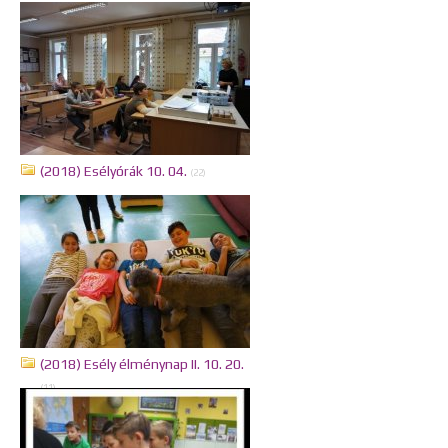
(2018) Esélyórák 10. 04.
(22)
(2018) Esély élménynap II. 10. 20.
(11)