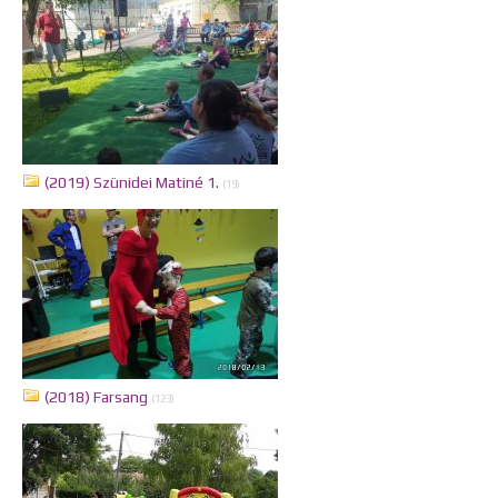
(2019) Szünidei Matiné 1.
(19)
(2018) Farsang
(123)