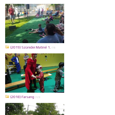
(25)
(2019) Szünidei Matiné 1.
(19)
(2018) Farsang
(123)