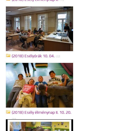
(13)
(2018) Esélyórák 10. 04.
(22)
(2018) Esély élménynap II. 10. 20.
(11)