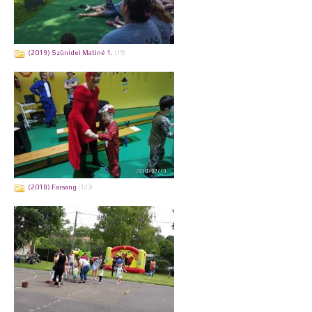
(2019) Szünidei Matiné 1.
(19)
(2018) Farsang
(123)