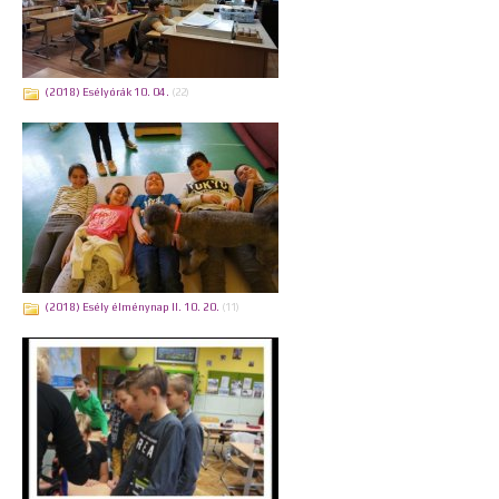
(2018) Esélyórák 10. 04.
(22)
(2018) Esély élménynap II. 10. 20.
(11)