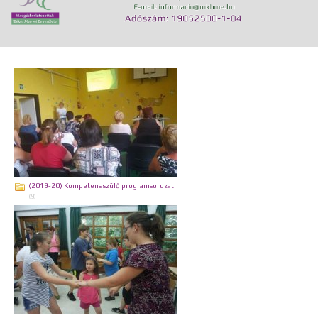
(2019-20) Kompetens szülő programsorozat
(9)