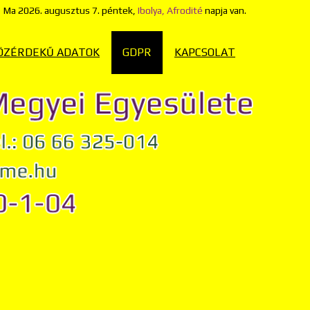
Ma
2026. augusztus 7. péntek,
Ibolya, Afrodité
napja van.
ÖZÉRDEKŰ ADATOK
GDPR
KAPCSOLAT