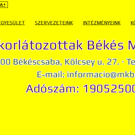
A +
EGYESÜLET
SZERVEZETEINK
INTÉZMÉNYEINK
K