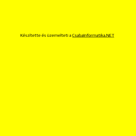
Készítette és üzemelteti a
CsabaInformatika.NET