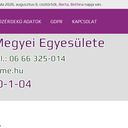
Ma
2026. augusztus 6. csütörtök,
Berta, Bettina
napja van.
ÖZÉRDEKŰ ADATOK
GDPR
KAPCSOLAT