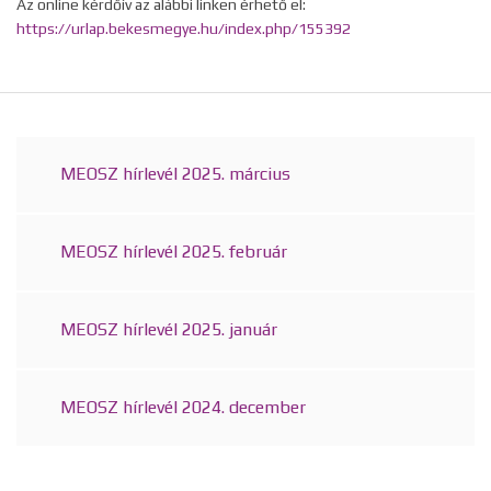
Az online kérdőív az alábbi linken érhető el:
https://urlap.bekesmegye.hu/index.php/155392
MEOSZ hírlevél 2025. március
MEOSZ hírlevél 2025. február
MEOSZ hírlevél 2025. január
MEOSZ hírlevél 2024. december