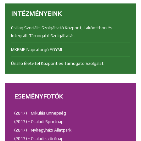
INTÉZMÉNYEINK
Csillag Szociális Szolgáltató Központ, Lakóotthon és
Integrált Támogató Szolgáltatás
MKBME Napraforgó EGYMI
Önálló Életvitel Központ és Támogató Szolgálat
ESEMÉNYFOTÓK
(2017) - Mikulás ünnepség
(2017) - Családi Sportnap
(2017) - Nyíregyházi Állatpark
(2017) - Családi szűrőnap