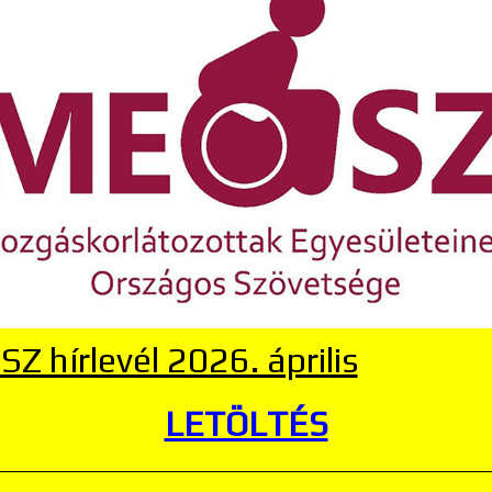
Z hírlevél 2026. április
LETÖLTÉS