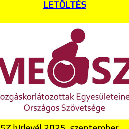
LETÖLTÉS
Z hírlevél 2025. szeptember