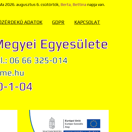
Ma
2026. augusztus 6. csütörtök,
Berta, Bettina
napja van.
ÖZÉRDEKŰ ADATOK
GDPR
KAPCSOLAT