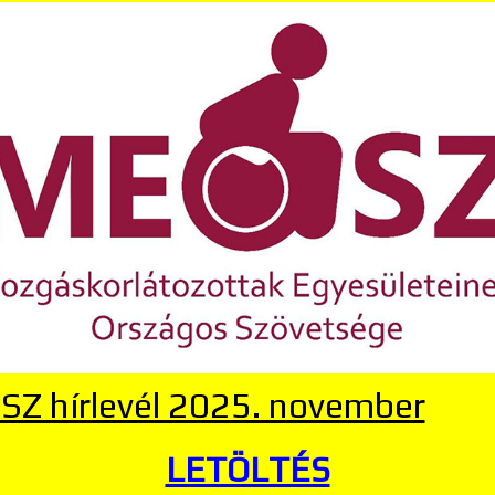
Z hírlevél 2025. november
LETÖLTÉS