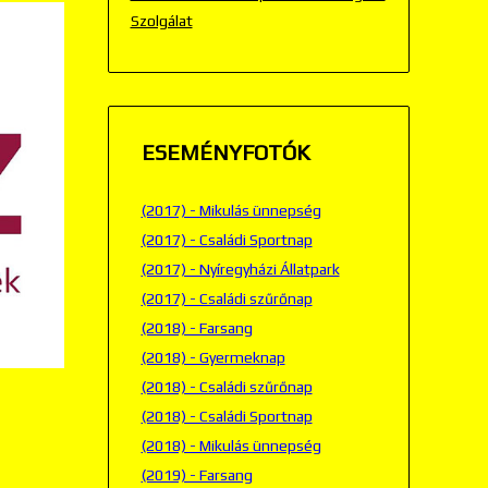
Szolgálat
ESEMÉNYFOTÓK
(2017) - Mikulás ünnepség
(2017) - Családi Sportnap
(2017) - Nyíregyházi Állatpark
(2017) - Családi szűrőnap
(2018) - Farsang
(2018) - Gyermeknap
(2018) - Családi szűrőnap
(2018) - Családi Sportnap
(2018) - Mikulás ünnepség
(2019) - Farsang