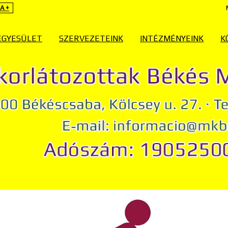
A +
EGYESÜLET
SZERVEZETEINK
INTÉZMÉNYEINK
K