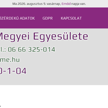
Ma
2026. augusztus 9. vasárnap,
Emőd
napja van.
ÖZÉRDEKŰ ADATOK
GDPR
KAPCSOLAT