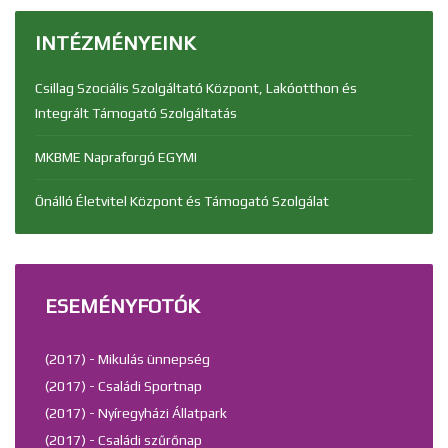
INTÉZMÉNYEINK
Csillag Szociális Szolgáltató Központ, Lakóotthon és
Integrált Támogató Szolgáltatás
MKBME Napraforgó EGYMI
Önálló Életvitel Központ és Támogató Szolgálat
ESEMÉNYFOTÓK
(2017) - Mikulás ünnepség
(2017) - Családi Sportnap
(2017) - Nyíregyházi Állatpark
(2017) - Családi szűrőnap