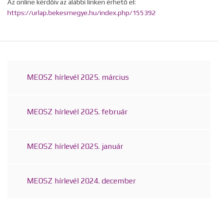
Az online kérdőív az alábbi linken érhető el:
https://urlap.bekesmegye.hu/index.php/155392
MEOSZ hírlevél 2025. március
MEOSZ hírlevél 2025. február
MEOSZ hírlevél 2025. január
MEOSZ hírlevél 2024. december