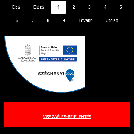
Első
Előző
1
2
3
4
5
6
7
8
9
Tovább
Utolsó
VISSZAÉLÉS-BEJELENTÉS