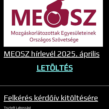
MEOSZ hírlevél 2025. április
LETÖLTÉS
Felkérés kérdőív kitöltésére
Tisztelt Lakosság!