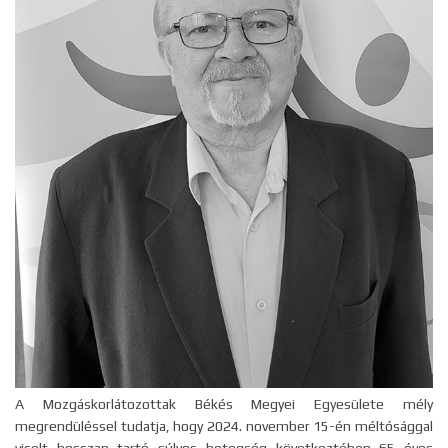
A Mozgáskorlátozottak Békés Megyei Egyesülete mély
megrendüléssel tudatja, hogy 2024. november 15-én méltósággal