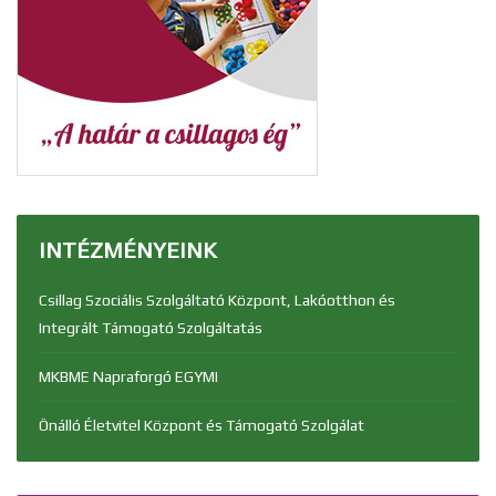
INTÉZMÉNYEINK
Csillag Szociális Szolgáltató Központ, Lakóotthon és
Integrált Támogató Szolgáltatás
MKBME Napraforgó EGYMI
Önálló Életvitel Központ és Támogató Szolgálat