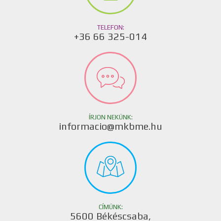
TELEFON:
+36 66 325-014
ÍRJON NEKÜNK:
informacio@mkbme.hu
CÍMÜNK:
5600 Békéscsaba,