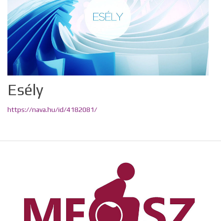
Esély
https://nava.hu/id/4182081/