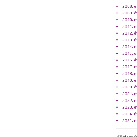
2008. é
2009. é
2010. é
2011. é
2012. é
2013. é
2014. é
2015. é
2016. é
2017. é
2018. é
2019. é
2020. é
2021. é
2022. é
2023. é
2024. é
2025. é