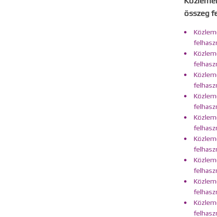
Közlemén
összeg fe
Közlemé
felhasz
Közlemé
felhasz
Közlemé
felhasz
Közlemé
felhasz
Közlemé
felhasz
Közlemé
felhasz
Közlemé
felhasz
Közlemé
felhasz
Közlemé
felhasz