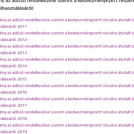
y az adózó rendelkezése szerint a kedvezményezett részére
lhasználásáról:
ny az adózó rendelkezése szerint a kedvezményezett részére átutalt 
nálásáról. 2011
ny az adózó rendelkezése szerint a kedvezményezett részére átutalt 
nálásáról. 2012
ny az adózó rendelkezése szerint a kedvezményezett részére átutalt 
nálásáról. 2013
ny az adózó rendelkezése szerint a kedvezményezett részére átutalt 
nálásáról. 2014
ny az adózó rendelkezése szerint a kedvezményezett részére átutalt 
nálásáról. 2015
ny az adózó rendelkezése szerint a kedvezményezett részére átutalt 
nálásáról. 2016
ny az adózó rendelkezése szerint a kedvezményezett részére átutalt 
nálásáról. 2017
ny az adózó rendelkezése szerint a kedvezményezett részére átutalt 
nálásáról. 2018
ny az adózó rendelkezése szerint a kedvezményezett részére átutalt 
nálásáról. 2019