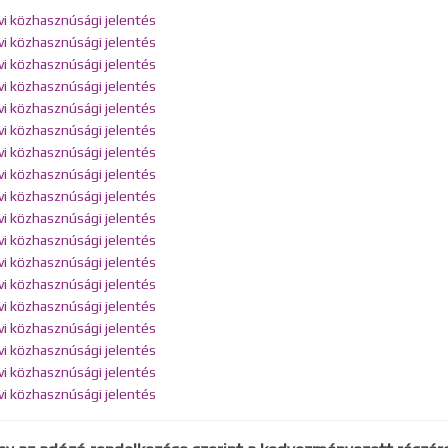
vi közhasznúsági jelentés
vi közhasznúsági jelentés
vi közhasznúsági jelentés
vi közhasznúsági jelentés
vi közhasznúsági jelentés
vi közhasznúsági jelentés
vi közhasznúsági jelentés
vi közhasznúsági jelentés
vi közhasznúsági jelentés
vi közhasznúsági jelentés
vi közhasznúsági jelentés
vi közhasznúsági jelentés
vi közhasznúsági jelentés
vi közhasznúsági jelentés
vi közhasznúsági jelentés
vi közhasznúsági jelentés
vi közhasznúsági jelentés
vi közhasznúsági jelentés