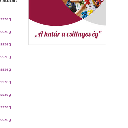
 átutalt
összeg
összeg
összeg
összeg
összeg
összeg
összeg
összeg
összeg