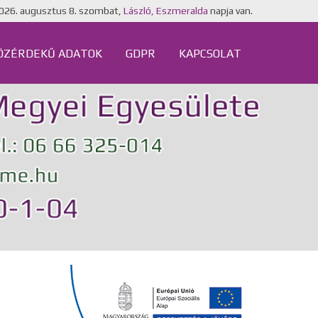
026. augusztus 8. szombat,
László, Eszmeralda
napja van.
ÖZÉRDEKŰ ADATOK
GDPR
KAPCSOLAT