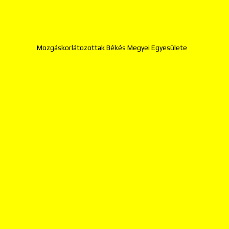
Mozgáskorlátozottak Békés Megyei Egyesülete