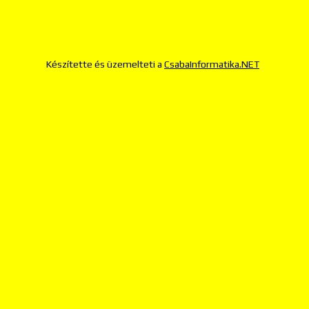
Készítette és üzemelteti a
CsabaInformatika.NET