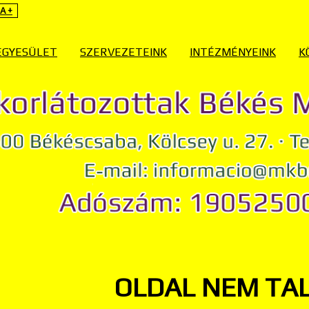
A +
EGYESÜLET
SZERVEZETEINK
INTÉZMÉNYEINK
K
OLDAL NEM TA