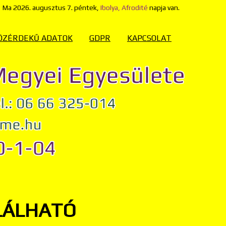
Ma
2026. augusztus 7. péntek,
Ibolya, Afrodité
napja van.
ÖZÉRDEKŰ ADATOK
GDPR
KAPCSOLAT
LÁLHATÓ