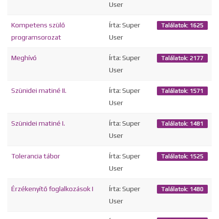
User
Kompetens szülő
Írta: Super
Találatok: 1625
programsorozat
User
Meghívó
Írta: Super
Találatok: 2177
User
Szünidei matiné II.
Írta: Super
Találatok: 1571
User
Szünidei matiné I.
Írta: Super
Találatok: 1481
User
Tolerancia tábor
Írta: Super
Találatok: 1525
User
Érzékenyítő foglalkozások I
Írta: Super
Találatok: 1480
User