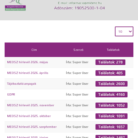
Cím
Szerző
Találatok
Találatok: 278
MEOSZ hírlevél 2026. május
Írta: Super User
Találatok: 405
MEOSZ hírlevél 2026. április
Írta: Super User
Találatok: 2600
Tájékoztató anyagok
Írta: Super User
Találatok: 4160
GDPR
Írta: Super User
Találatok: 1052
MEOSZ hírlevél 2025. november
Írta: Super User
Találatok: 1091
MEOSZ hírlevél 2025. október
Írta: Super User
Találatok: 1657
MEOSZ hírlevél 2025. szeptember
Írta: Super User
Találatok: 1497
MEOSZ hírlevél 2025. június
Írta: Super User