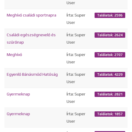
User
Meghívó családi sportnapra
Írta: Super
Találatok: 2596
User
Családi egészségnevelő és
Írta: Super
Találatok: 2624
szűrőnap
User
Meghívó
Írta: Super
Találatok: 2707
User
Egyenlő Bánásmód Hatóság
Írta: Super
Találatok: 4229
User
Gyermeknap
Írta: Super
Találatok: 2821
User
Gyermeknap
Írta: Super
Találatok: 1857
User