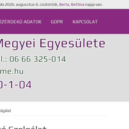
Ma
2026. augusztus 6. csütörtök,
Berta, Bettina
napja van.
ÖZÉRDEKŰ ADATOK
GDPR
KAPCSOLAT
olgálat