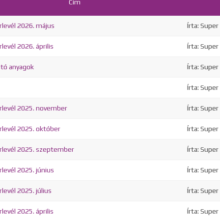
Cím
levél 2026. május
Írta: Super
evél 2026. április
Írta: Super
ató anyagok
Írta: Super
Írta: Super
rlevél 2025. november
Írta: Super
levél 2025. október
Írta: Super
rlevél 2025. szeptember
Írta: Super
levél 2025. június
Írta: Super
levél 2025. július
Írta: Super
evél 2025. április
Írta: Super