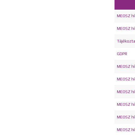
MEOSZ hír
MEOSZ hírl
Tájékozt
GDPR
MEOSZ hí
MEOSZ hír
MEOSZ hí
MEOSZ hír
MEOSZ hír
MEOSZ hírl