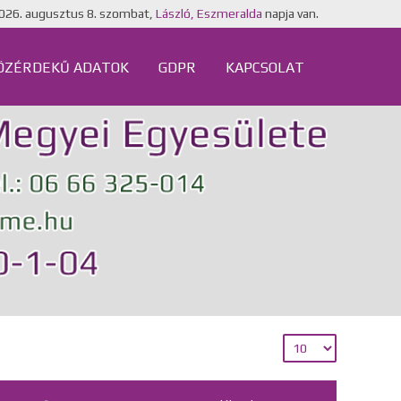
026. augusztus 8. szombat,
László, Eszmeralda
napja van.
ÖZÉRDEKŰ ADATOK
GDPR
KAPCSOLAT