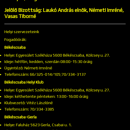
Jelölő Bizottság: Laukó András elnök, Németi Imréné,
Vasas Tiborné
Helyi szervezeteink
Fogadóórák:
Békéscsaba
Helye: Egyesület Székháza 5600 Békéscsaba, Kölcsey u. 27.
Ideje: hétfőn, kedden, szerdán 08:00-15:30 óráig
Ügyintéző: Németi Imréné
Telefonszám: 66/325-014/105;70/334-3137
Békéscsaba Helyi Klub
Helye: Egyesület Székháza 5600 Békéscsaba, Kölcsey u. 27.
Ideje: kéthetente pénteken: 13:00-16:00 óráig
Klubvezető: Vitéz Lászlóné
Telefonszám: 70/334-3385
Békéscsaba-Gerla
Helye: Faluház 5623 Gerla, Csabai u. 1.