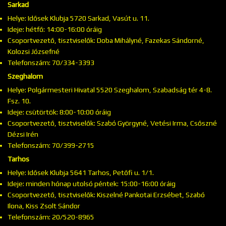
Sarkad
Helye: Idősek Klubja 5720 Sarkad, Vasút u. 11.
Ideje: hétfő: 14:00-16:00 óráig
Csoportvezető, tisztviselők: Doba Mihályné, Fazekas Sándorné,
Kolozsi Józsefné
Telefonszám: 70/334-3393
Szeghalom
Helye: Polgármesteri Hivatal 5520 Szeghalom, Szabadság tér 4-8.
Fsz. 10.
Ideje: csütörtök: 8:00-10:00 óráig
Csoportvezető, tisztviselők: Szabó Györgyné, Vetési Irma, Csőszné
Dézsi Irén
Telefonszám: 70/399-2715
Tarhos
Helye: Idősek Klubja 5641 Tarhos, Petőfi u. 1/1.
Ideje: minden hónap utolsó péntek: 15:00-16:00 óráig
Csoportvezető, tisztviselők: Kiszelné Pankotai Erzsébet, Szabó
Ilona, Kiss Zsolt Sándor
Telefonszám: 20/520-8965