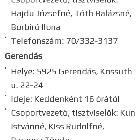
Hajdu Józsefné, Tóth Balázsné,
Borbíró Ilona
Telefonszám: 70/332-3137
Gerendás
Helye: 5925 Gerendás, Kossuth
u. 22-24
Ideje: Keddenként 16 órától
Csoportvezető, tisztviselők: Kun
Istvánné, Kiss Rudolfné,