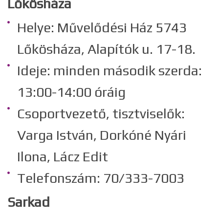
Lőkösháza
Helye: Művelődési Ház 5743
Lőkösháza, Alapítók u. 17-18.
Ideje: minden második szerda:
13:00-14:00 óráig
Csoportvezető, tisztviselők:
Varga István, Dorkóné Nyári
Ilona, Lácz Edit
Telefonszám: 70/333-7003
Sarkad