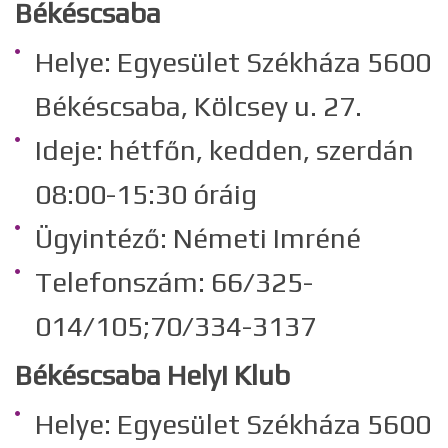
Békéscsaba
Helye: Egyesület Székháza 5600
Békéscsaba, Kölcsey u. 27.
Ideje: hétfőn, kedden, szerdán
08:00-15:30 óráig
Ügyintéző: Németi Imréné
Telefonszám: 66/325-
014/105;70/334-3137
Békéscsaba Helyi Klub
Helye: Egyesület Székháza 5600