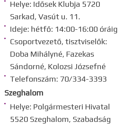
Helye: Idősek Klubja 5720
Sarkad, Vasút u. 11.
Ideje: hétfő: 14:00-16:00 óráig
Csoportvezető, tisztviselők:
Doba Mihályné, Fazekas
Sándorné, Kolozsi Józsefné
Telefonszám: 70/334-3393
Szeghalom
Helye: Polgármesteri Hivatal
5520 Szeghalom, Szabadság