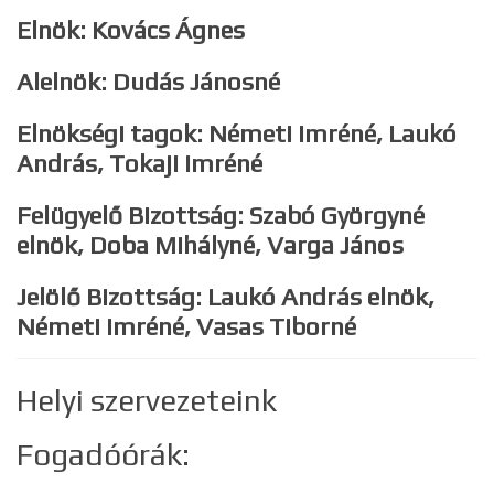
Elnök: Kovács Ágnes
Alelnök: Dudás Jánosné
Elnökségi tagok: Németi Imréné, Laukó
András, Tokaji Imréné
Felügyelő Bizottság: Szabó Györgyné
elnök, Doba Mihályné, Varga János
Jelölő Bizottság: Laukó András elnök,
Németi Imréné, Vasas Tiborné
Helyi szervezeteink
Fogadóórák: