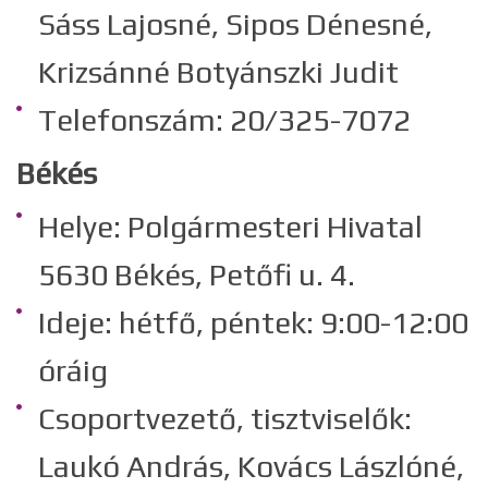
Sáss Lajosné, Sipos Dénesné,
Krizsánné Botyánszki Judit
Telefonszám: 20/325-7072
Békés
Helye: Polgármesteri Hivatal
5630 Békés, Petőfi u. 4.
Ideje: hétfő, péntek: 9:00-12:00
óráig
Csoportvezető, tisztviselők:
Laukó András, Kovács Lászlóné,