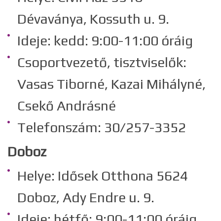
Dévaványa, Kossuth u. 9.
Ideje: kedd: 9:00-11:00 óráig
Csoportvezető, tisztviselők:
Vasas Tiborné, Kazai Mihályné,
Csekő Andrásné
Telefonszám: 30/257-3352
Doboz
Helye: Idősek Otthona 5624
Doboz, Ady Endre u. 9.
Ideje: hétfő: 9:00-11:00 óráig