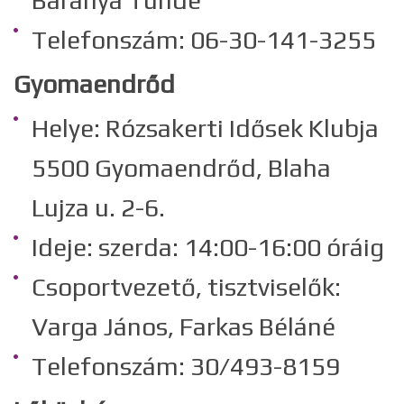
Baranya Tünde
Telefonszám: 06-30-141-3255
Gyomaendrőd
Helye: Rózsakerti Idősek Klubja
5500 Gyomaendrőd, Blaha
Lujza u. 2-6.
Ideje: szerda: 14:00-16:00 óráig
Csoportvezető, tisztviselők:
Varga János, Farkas Béláné
Telefonszám: 30/493-8159