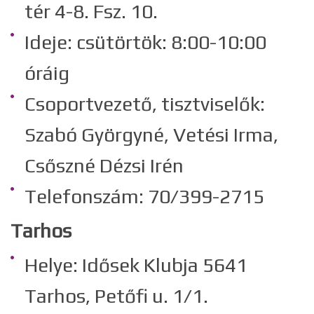
tér 4-8. Fsz. 10.
Ideje: csütörtök: 8:00-10:00
óráig
Csoportvezető, tisztviselők:
Szabó Györgyné, Vetési Irma,
Csőszné Dézsi Irén
Telefonszám: 70/399-2715
Tarhos
Helye: Idősek Klubja 5641
Tarhos, Petőfi u. 1/1.