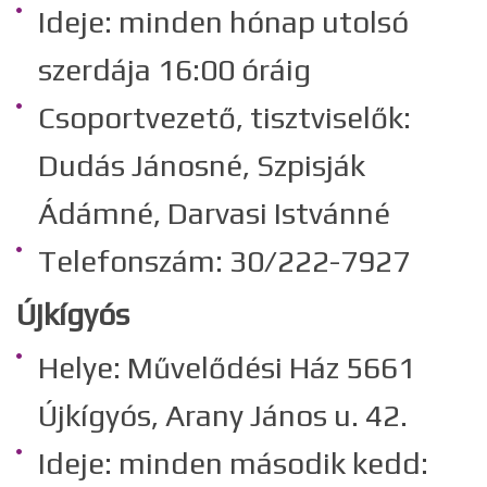
Ideje: minden hónap utolsó
szerdája 16:00 óráig
Csoportvezető, tisztviselők:
Dudás Jánosné, Szpisják
Ádámné, Darvasi Istvánné
Telefonszám: 30/222-7927
Újkígyós
Helye: Művelődési Ház 5661
Újkígyós, Arany János u. 42.
Ideje: minden második kedd: