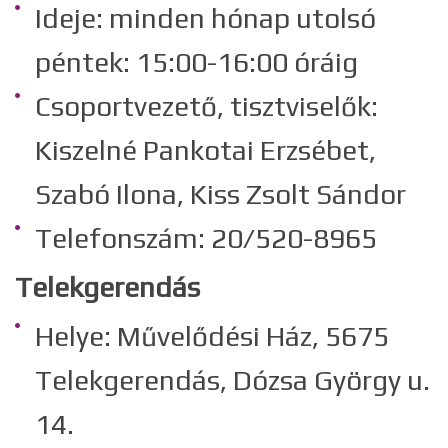
Ideje: minden hónap utolsó
péntek: 15:00-16:00 óráig
Csoportvezető, tisztviselők:
Kiszelné Pankotai Erzsébet,
Szabó Ilona, Kiss Zsolt Sándor
Telefonszám: 20/520-8965
Telekgerendás
Helye: Művelődési Ház, 5675
Telekgerendás, Dózsa György u.
14.