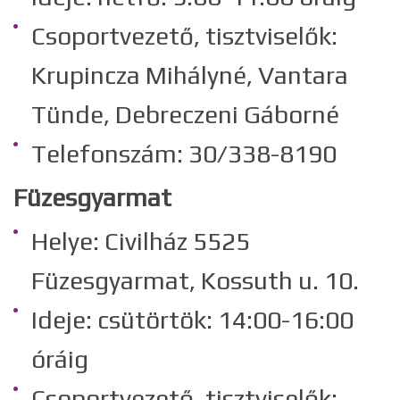
Csoportvezető, tisztviselők:
Krupincza Mihályné, Vantara
Tünde, Debreczeni Gáborné
Telefonszám: 30/338-8190
Füzesgyarmat
Helye: Civilház 5525
Füzesgyarmat, Kossuth u. 10.
Ideje: csütörtök: 14:00-16:00
óráig
Csoportvezető, tisztviselők: