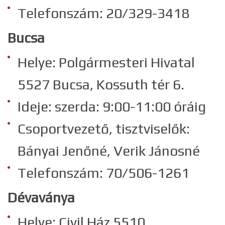
Telefonszám: 20/329-3418
Bucsa
Helye: Polgármesteri Hivatal
5527 Bucsa, Kossuth tér 6.
Ideje: szerda: 9:00-11:00 óráig
Csoportvezető, tisztviselők:
Bányai Jenőné, Verik Jánosné
Telefonszám: 70/506-1261
Dévaványa
Helye: Civil Ház 5510