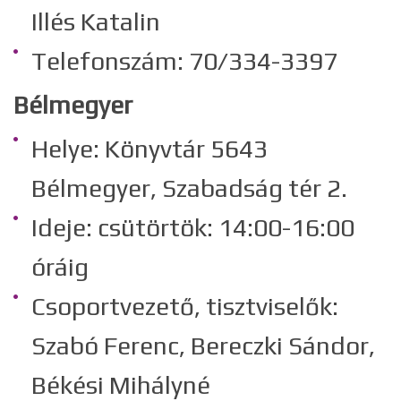
Illés Katalin
Telefonszám: 70/334-3397
Bélmegyer
Helye: Könyvtár 5643
Bélmegyer, Szabadság tér 2.
Ideje: csütörtök: 14:00-16:00
óráig
Csoportvezető, tisztviselők:
Szabó Ferenc, Bereczki Sándor,
Békési Mihályné