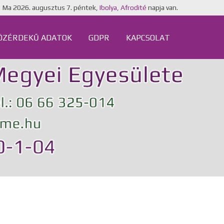
Ma
2026. augusztus 7. péntek,
Ibolya, Afrodité
napja van.
ÖZÉRDEKŰ ADATOK
GDPR
KAPCSOLAT