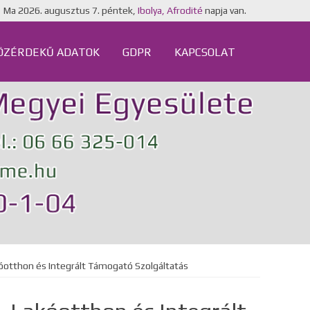
Ma
2026. augusztus 7. péntek,
Ibolya, Afrodité
napja van.
ÖZÉRDEKŰ ADATOK
GDPR
KAPCSOLAT
akóotthon és Integrált Támogató Szolgáltatás